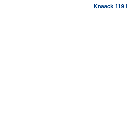
Knaack 119 P