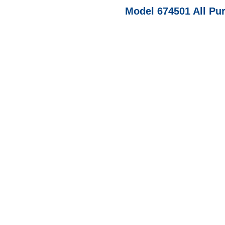
Model 674501 All Pu